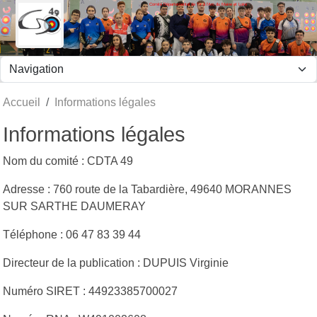
Comité Départemental de Tir à l'Arc du Maine et Loire
Panneau de gestion des cookies
Accueil
Informations légales
Informations légales
Nom du comité : CDTA 49
Adresse : 760 route de la Tabardière, 49640 MORANNES
SUR SARTHE DAUMERAY
Téléphone : 06 47 83 39 44
Directeur de la publication : DUPUIS Virginie
Numéro SIRET : 44923385700027